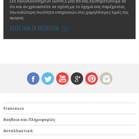
Στο εξουσιοδοτημένο SERVICE μας θα σας εξυπηρετίσονμε σε
ότι και αν χρειαστείτε σε σχέση με το όχημα σας παρέχοντας
την καλύτερη ποιότητα υπηρεσιών στις χαμηλότερες τιμές της
αγορας.
ΔΕΙΤΕ ΟΛΑ ΤΑ ΜΟΝΤΕΛΑ
Francesco
Βοήθεια και Πληροφορίες
Ανταλλακτικά