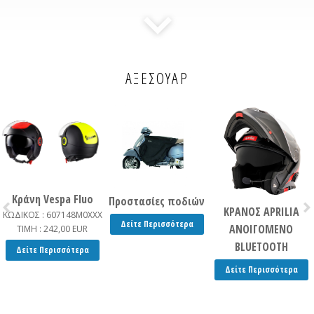
ΑΞΕΣΟΥΑΡ
Κράνη Vespa Fluo
Προστασίες ποδιών
ΚΡΑΝΟΣ APRILIA
ΚΩΔΙΚΟΣ : 607148M0XXX
Δείτε Περισσότερα
ΑΝΟΙΓΟΜΕΝΟ
ΤΙΜΗ : 242,00 EUR
BLUETOOTH
Δείτε Περισσότερα
Δείτε Περισσότερα