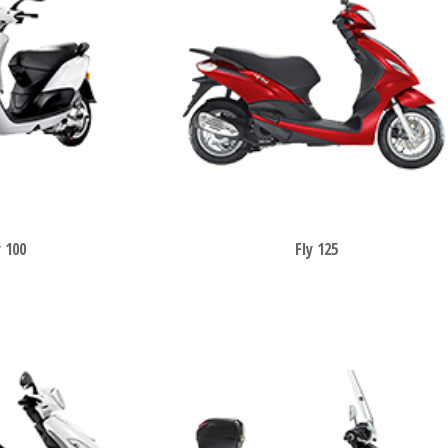
y 100
Fly 125