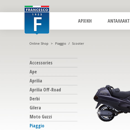
ΑΡΧΙΚΗ
ΑΝΤΑΛΛΑΚΤ
Online Shop
>
Piaggio
/
Scooter
Accessories
Ape
Aprilia
Aprilia Off-Road
Derbi
Gilera
Moto Guzzi
Piaggio