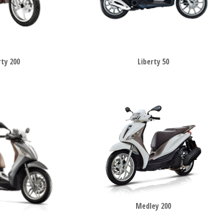
rty 200
Liberty 50
Medley 200