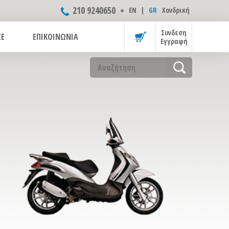
210 9240650
ΕΝ
|
GR
Χονδρική
Συνδεση
CE
ΕΠΙΚΟΙΝΩΝΙΑ
Εγγραφή