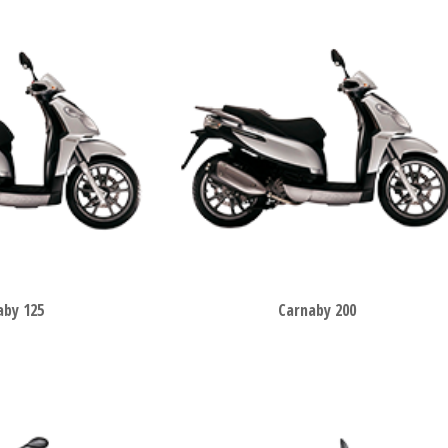
aby 125
Carnaby 200