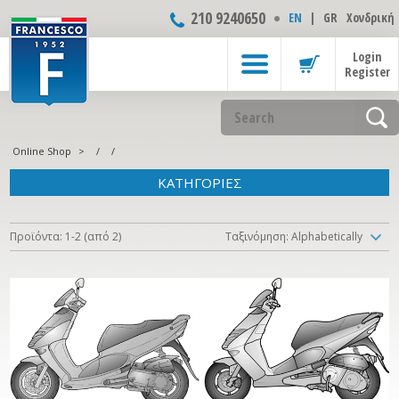
210 9240650
ΕΝ
|
GR
Χονδρική
Login
Register
Online Shop
>
/
/
ΚΑΤΗΓΟΡΙΕΣ
Προϊόντα: 1-2 (από 2)
Ταξινόμηση: Alphabetically