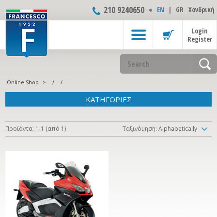
210 9240650
ΕΝ
|
GR
Χονδρική
Login
Register
Online Shop
>
/
/
ΚΑΤΗΓΟΡΙΕΣ
Προϊόντα: 1-1 (από 1)
Ταξινόμηση: Alphabetically