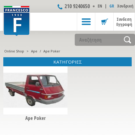
210 9240650
ΕΝ
|
GR
Χονδρική
Συνδεση
Εγγραφή
Online Shop
>
Ape
/
Ape Poker
ΚΑΤΗΓΟΡΙΕΣ
Ape Poker