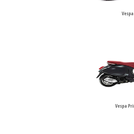
Vespa
Vespa Pr