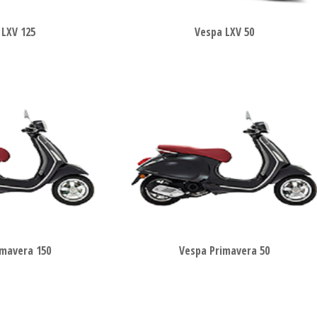
 LXV 125
Vespa LXV 50
imavera 150
Vespa Primavera 50