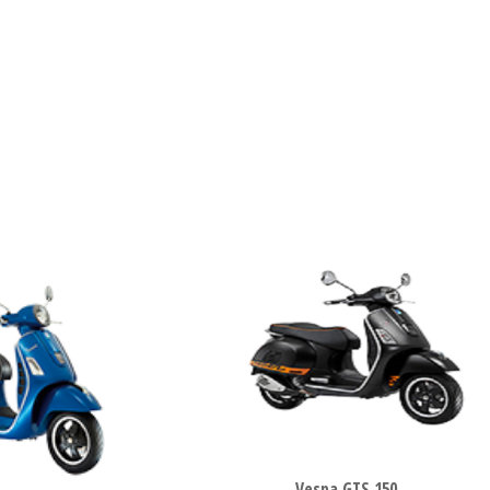
Vespa GTS 150