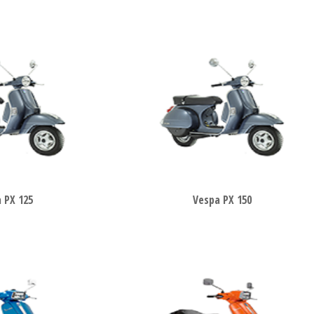
 PX 125
Vespa PX 150