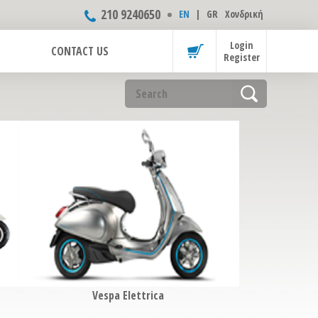
210 9240650
ΕΝ
|
GR
Χονδρική
Login
CONTACT US
Register
Vespa Elettrica