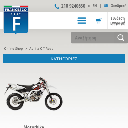
210 9240650
ΕΝ
|
GR
Χονδρική
Συνδεση
Εγγραφή
Online Shop
>
Aprilia Off-Road
ΚΑΤΗΓΟΡΙΕΣ
Motorbike