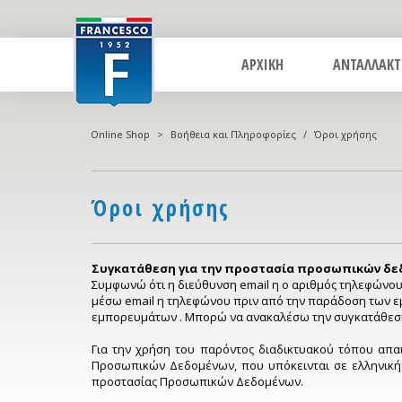
ΑΡΧΙΚΗ
ΑΝΤΑΛΛΑΚΤ
Online Shop
>
Βοήθεια και Πληροφορίες
/
Όροι χρήσης
Όροι χρήσης
Συγκατάθεση για την προστασία προσωπικών δεδ
Συμφωνώ ότι η διεύθυνση
email
η ο αριθμός τηλεφώνου
μέσω
email
η τηλεφώνου πριν από την παράδοση των ε
εμπορευμάτων . Μπορώ να ανακαλέσω την συγκατάθεση
Για την χρήση του παρόντος διαδικτυακού τόπου απα
Προσωπικών Δεδομένων, που υπόκεινται σε ελληνική ν
προστασίας Προσωπικών Δεδομένων.