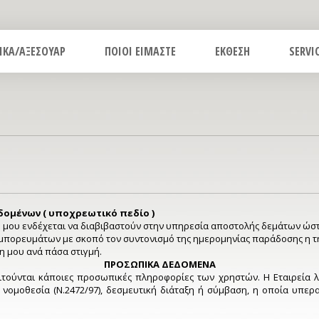
ΙΚΑ/ΑΞΕΣΟΥΑΡ
ΠΟΙΟΙ ΕΙΜΑΣΤΕ
ΕΚΘΕΣΗ
SERVI
ομένων ( υποχρεωτικό πεδίο )
 μου ενδέχεται να διαβιβαστούν στην υπηρεσία αποστολής δεμάτων ώστε
μπορευμάτων με σκοπό τον συντονισμό της ημερομηνίας παράδοσης η 
 μου ανά πάσα στιγμή.
ΠΡΟΣΩΠΙΚΑ ΔΕΔΟΜΕΝΑ
ιτούνται κάποιες προσωπικές πληροφορίες των χρηστών. Η Εταιρεία λ
ομοθεσία (Ν.2472/97), δεσμευτική διάταξη ή σύμβαση, η οποία υπερ