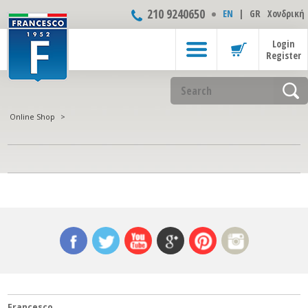
210 9240650
ΕΝ
|
GR
Χονδρική
Login
Register
Online Shop
>
Francesco