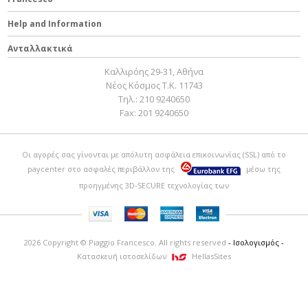
Help and Information
Ανταλλακτικά
Καλλιρόης 29-31, Αθήνα
Νέος Κόσμος Τ.Κ. 11743
Τηλ.:
210 9240650
Fax:
201 9240650
Οι αγορές σας γίνονται με απόλυτη ασφάλεια επικοινωνίας (SSL) από το
paycenter
στο ασφαλές περιβάλλον της
μέσω της
προηγμένης 3D-SECURE τεχνολογίας των
2026 Copyright © Piaggio Francesco. All rights reserved
- Ισολογισμός -
Κατασκευή ιστοσελίδων
HellasSites