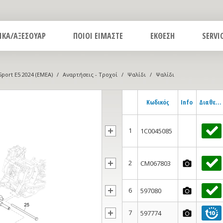
ΙΚΑ/ΑΞΕΣΟΥΑΡ
ΠΟΙΟΙ ΕΙΜΑΣΤΕ
ΕΚΘΕΣΗ
SERVI
port E5 2024 (EMEA)
/
Αναρτήσεις - Τροχοί
/
Ψαλίδι
/
Ψαλίδι
Κωδικός
Info
Διαθεσιμότητα
1
1C0045085
2
CM067803
6
597080
7
597774