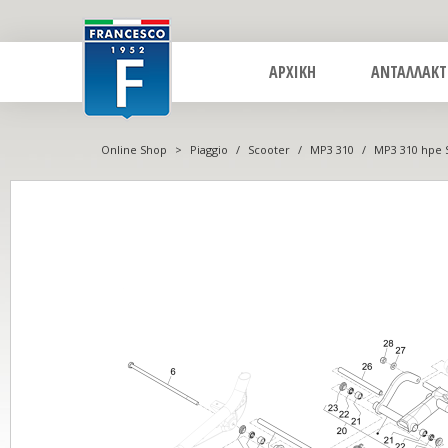
ΑΡΧΙΚΗ
ΑΝΤΑΛΛΑΚΤ
Online Shop
>
Piaggio
/
Scooter
/
MP3 310
/
MP3 310 hpe S