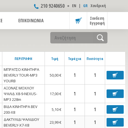
210 9240650
ΕΝ
|
GR
Χονδρική
Συνδεση
CE
ΕΠΙΚΟΙΝΩΝΙΑ
Εγγραφή
ΠΕΡΙΓΡΑΦΗ
Τιμή
Τεμάχια
Ποσότητα
ΜΠΡΑΤΣΟ ΚΙΝΗΤΗΡΑ
BEVERLY TOUR-MP3
50,00 €
YOURB
ΑΞΟΝΑΣ ΜΟΧΛΟΥ
ΨΑΛΙΔ Χ8-9-NEXUS-
17,00 €
MP3 228m
ΒΙΔΑ ΚΙΝΗΤΗΡΑ BEV
5,10 €
200-X8
ΔΑΚΤΥΛΙΔΙ ΨΑΛΙΔΙΟΥ
23,99 €
BEVERLY-Χ7-Χ8